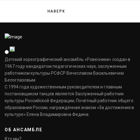
НАВЕРХ
Детский хореографический ансамбль «Ровесники» создан в
1967 году кандидатом педагогических наук, заслуженным
работником культуры РСФСР Вячеславом Васильевичем
Белоглазовым.
С 1994 года художественным руководителем и главным
постановщиком танцев является Заслуженный работник
культуры Российской Федерации, Почётный работник общего
образования России, награждённая знаком «За достижения в
культуре» Елена Владимировна Федина.
ОБ АНСАМБЛЕ
Кто мы?